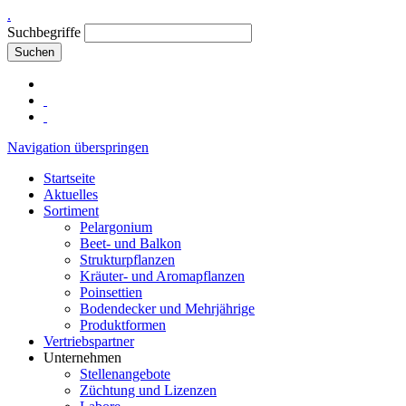
.
Suchbegriffe
Suchen
Navigation überspringen
Startseite
Aktuelles
Sortiment
Pelargonium
Beet- und Balkon
Strukturpflanzen
Kräuter- und Aromapflanzen
Poinsettien
Bodendecker und Mehrjährige
Produktformen
Vertriebspartner
Unternehmen
Stellenangebote
Züchtung und Lizenzen