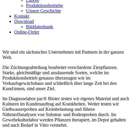
Labore
Produktionsbetriebe
Unsere Geschichte
Kontakt
Download
Bilddatenbank
Online-Order
Wir sind ein sächsisches Unternehmen mit Partnern in der ganzen
Welt.
Die Züchtungsabteilung bearbeitet verschiedene Zierpflanzen.
Starke, gleichmäßige und ausdauernde Sorten, welche im
Produktionsbetrieb genauso überzeugen wie im
Verkaufsgewächshaus und schließlich über lange Zeit bei den
Kund:innen, sind unser Ziel.
Im Diagnoselabor pac® Biotec testen wir eigenes Material und auch
Kulturen im Kundenauftrag auf Krankheiten. Weiter testen wir
Gießwasserproben auf Keimbelastung und führen
Nährstoffanalysen von Substrat- und Bodenproben durch. Im
Gewebekulturlabor werden Pflanzen therapiert, im Depot gehalten
und nach Bedarf in Vitro vermehrt.