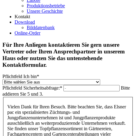
Labore
Produktionsbetriebe
Unsere Geschichte
Kontakt
Download
Bilddatenbank
Online-Order
Für Ihre Anliegen kontaktieren Sie gern unsere
Vertreter oder Ihren Ansprechpartner in unserem
Haus oder nutzen Sie das untenstehende
Kontaktformular.
Pflichtfeld
Ich bin
*
Pflichtfeld
Sicherheitsabfrage:
*
Bitte
addieren Sie 5 und 3.
Vielen Dank für Ihren Besuch. Bitte beachten Sie, dass Elsner
pac ein spezialisiertes Züchtungs- und
Jungpflanzenunternehmen ist und Jungpflanzenprodukte
ausschließlich an weiterproduzierende Unternehmen verkauft.
Sie finden unser Topfpflanzensortiment in Gärtnereien,
Fachgartencentern und Gartencenterabteilungen vieler