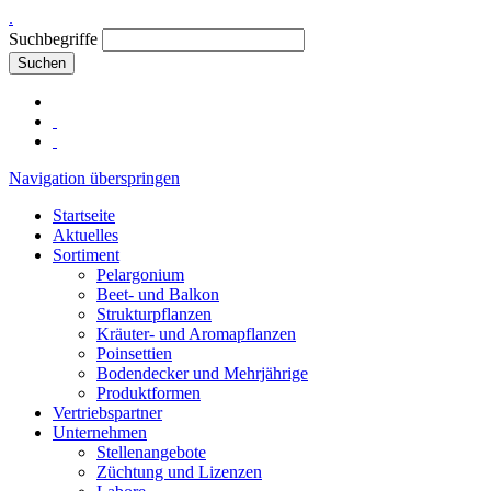
.
Suchbegriffe
Suchen
Navigation überspringen
Startseite
Aktuelles
Sortiment
Pelargonium
Beet- und Balkon
Strukturpflanzen
Kräuter- und Aromapflanzen
Poinsettien
Bodendecker und Mehrjährige
Produktformen
Vertriebspartner
Unternehmen
Stellenangebote
Züchtung und Lizenzen