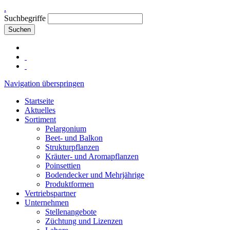
.
Suchbegriffe
Suchen
Navigation überspringen
Startseite
Aktuelles
Sortiment
Pelargonium
Beet- und Balkon
Strukturpflanzen
Kräuter- und Aromapflanzen
Poinsettien
Bodendecker und Mehrjährige
Produktformen
Vertriebspartner
Unternehmen
Stellenangebote
Züchtung und Lizenzen