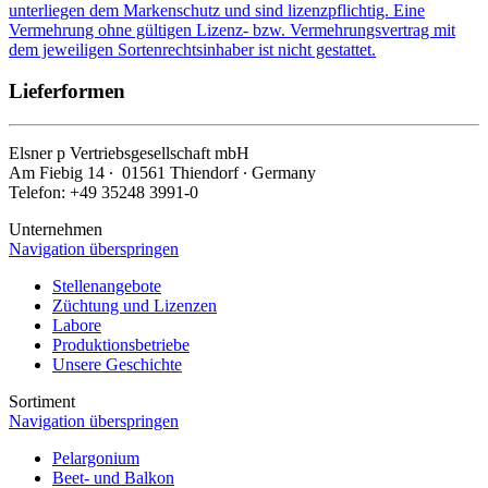
unterliegen dem Markenschutz und sind lizenzpflichtig. Eine
Vermehrung ohne gültigen Lizenz- bzw. Vermehrungsvertrag mit
dem jeweiligen Sortenrechtsinhaber ist nicht gestattet.
Lieferformen
Elsner
p
Vertriebsgesellschaft mbH
Am Fiebig 14 ∙ 01561 Thiendorf ∙ Germany
Telefon: +49 35248 3991-0
Unternehmen
Navigation überspringen
Stellenangebote
Züchtung und Lizenzen
Labore
Produktionsbetriebe
Unsere Geschichte
Sortiment
Navigation überspringen
Pelargonium
Beet- und Balkon