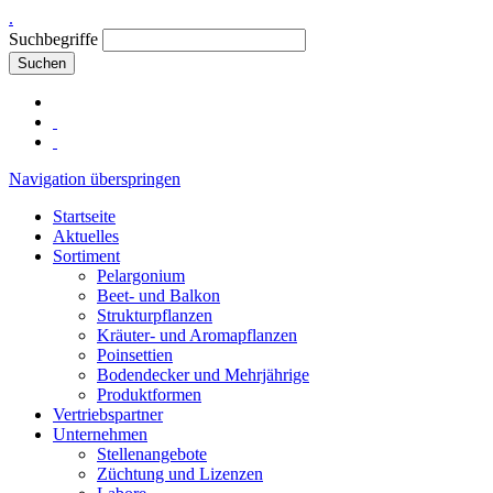
.
Suchbegriffe
Suchen
Navigation überspringen
Startseite
Aktuelles
Sortiment
Pelargonium
Beet- und Balkon
Strukturpflanzen
Kräuter- und Aromapflanzen
Poinsettien
Bodendecker und Mehrjährige
Produktformen
Vertriebspartner
Unternehmen
Stellenangebote
Züchtung und Lizenzen