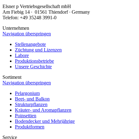
Elsner
p
Vertriebsgesellschaft mbH
Am Fiebig 14 ∙ 01561 Thiendorf ∙ Germany
Telefon: +49 35248 3991-0
Unternehmen
Navigation überspringen
Stellenangebote
Züchtung und Lizenzen
Labore
Produktionsbetriebe
Unsere Geschichte
Sortiment
Navigation überspringen
Pelargonium
Beet- und Balkon
Strukturpflanzen
Kräuter- und Aromapflanzen
Poinsettien
Bodendecker und Mehrjährige
Produktformen
Service