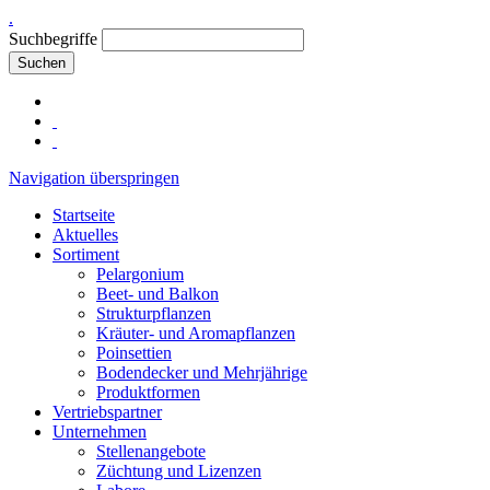
.
Suchbegriffe
Suchen
Navigation überspringen
Startseite
Aktuelles
Sortiment
Pelargonium
Beet- und Balkon
Strukturpflanzen
Kräuter- und Aromapflanzen
Poinsettien
Bodendecker und Mehrjährige
Produktformen
Vertriebspartner
Unternehmen
Stellenangebote
Züchtung und Lizenzen