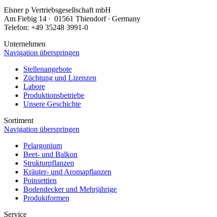
Elsner
p
Vertriebsgesellschaft mbH
Am Fiebig 14 ∙ 01561 Thiendorf ∙ Germany
Telefon: +49 35248 3991-0
Unternehmen
Navigation überspringen
Stellenangebote
Züchtung und Lizenzen
Labore
Produktionsbetriebe
Unsere Geschichte
Sortiment
Navigation überspringen
Pelargonium
Beet- und Balkon
Strukturpflanzen
Kräuter- und Aromapflanzen
Poinsettien
Bodendecker und Mehrjährige
Produktformen
Service