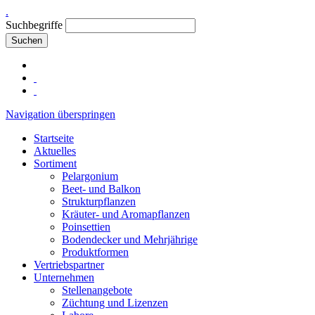
.
Suchbegriffe
Suchen
Navigation überspringen
Startseite
Aktuelles
Sortiment
Pelargonium
Beet- und Balkon
Strukturpflanzen
Kräuter- und Aromapflanzen
Poinsettien
Bodendecker und Mehrjährige
Produktformen
Vertriebspartner
Unternehmen
Stellenangebote
Züchtung und Lizenzen