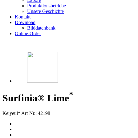
Labore
Produktionsbetriebe
Unsere Geschichte
Kontakt
Download
Bilddatenbank
Online-Order
*
Surfinia® Lime
Keiyeul*
Art-Nr.: 42198