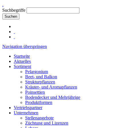
.
Suchbegriffe
Suchen
Navigation überspringen
Startseite
Aktuelles
Sortiment
Pelargonium
Beet- und Balkon
Strukturpflanzen
Kräuter- und Aromapflanzen
Poinsettien
Bodendecker und Mehrjährige
Produktformen
Vertriebspartner
Unternehmen
Stellenangebote
Züchtung und Lizenzen