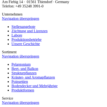
Am Fiebig 14 ∙ 01561 Thiendorf ∙ Germany
Telefon: +49 35248 3991-0
Unternehmen
Navigation überspringen
Stellenangebote
Züchtung und Lizenzen
Labore
Produktionsbetriebe
Unsere Geschichte
Sortiment
Navigation überspringen
Pelargonium
Beet- und Balkon
Strukturpflanzen
Kräuter- und Aromapflanzen
Poinsettien
Bodendecker und Mehrjährige
Produktformen
Service
Navigation überspringen