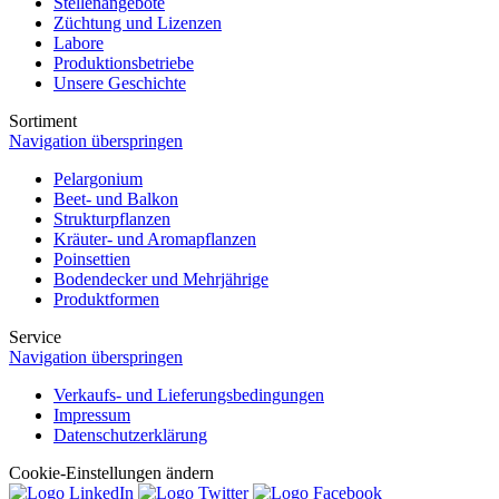
Stellenangebote
Züchtung und Lizenzen
Labore
Produktionsbetriebe
Unsere Geschichte
Sortiment
Navigation überspringen
Pelargonium
Beet- und Balkon
Strukturpflanzen
Kräuter- und Aromapflanzen
Poinsettien
Bodendecker und Mehrjährige
Produktformen
Service
Navigation überspringen
Verkaufs- und Lieferungsbedingungen
Impressum
Datenschutzerklärung
Cookie-Einstellungen ändern