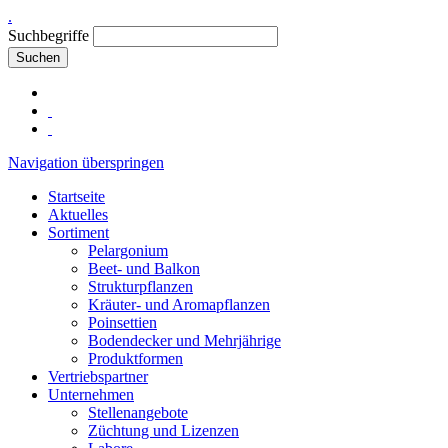
.
Suchbegriffe
Suchen
Navigation überspringen
Startseite
Aktuelles
Sortiment
Pelargonium
Beet- und Balkon
Strukturpflanzen
Kräuter- und Aromapflanzen
Poinsettien
Bodendecker und Mehrjährige
Produktformen
Vertriebspartner
Unternehmen
Stellenangebote
Züchtung und Lizenzen