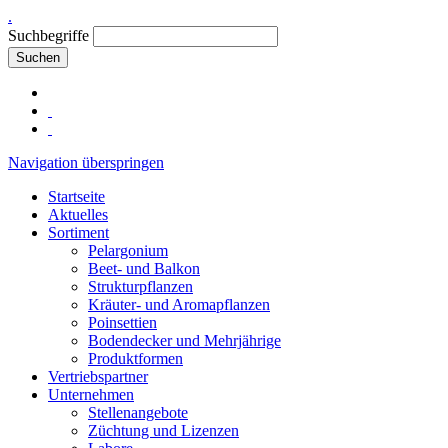
.
Suchbegriffe
Suchen
Navigation überspringen
Startseite
Aktuelles
Sortiment
Pelargonium
Beet- und Balkon
Strukturpflanzen
Kräuter- und Aromapflanzen
Poinsettien
Bodendecker und Mehrjährige
Produktformen
Vertriebspartner
Unternehmen
Stellenangebote
Züchtung und Lizenzen