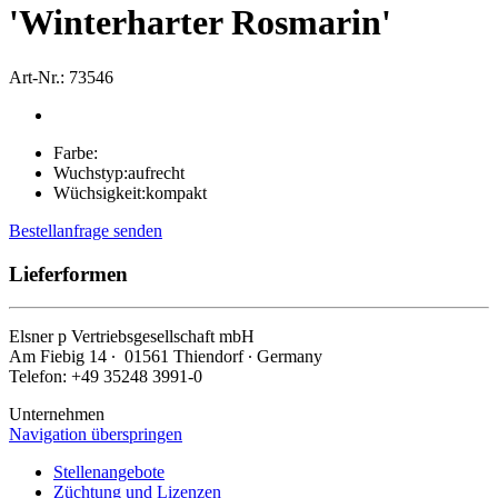
'Winterharter Rosmarin'
Art-Nr.: 73546
Farbe:
Wuchstyp:
aufrecht
Wüchsigkeit:
kompakt
Bestellanfrage senden
Lieferformen
Elsner
p
Vertriebsgesellschaft mbH
Am Fiebig 14 ∙ 01561 Thiendorf ∙ Germany
Telefon: +49 35248 3991-0
Unternehmen
Navigation überspringen
Stellenangebote
Züchtung und Lizenzen