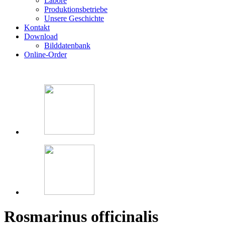
Labore
Produktionsbetriebe
Unsere Geschichte
Kontakt
Download
Bilddatenbank
Online-Order
Rosmarinus officinalis