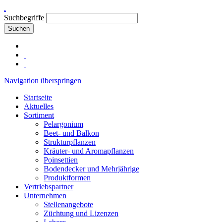
.
Suchbegriffe
Suchen
Navigation überspringen
Startseite
Aktuelles
Sortiment
Pelargonium
Beet- und Balkon
Strukturpflanzen
Kräuter- und Aromapflanzen
Poinsettien
Bodendecker und Mehrjährige
Produktformen
Vertriebspartner
Unternehmen
Stellenangebote
Züchtung und Lizenzen