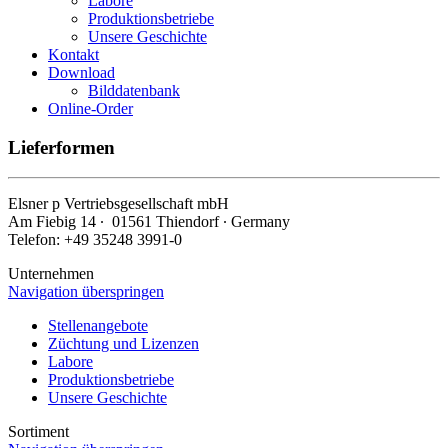
Labore
Produktionsbetriebe
Unsere Geschichte
Kontakt
Download
Bilddatenbank
Online-Order
Lieferformen
Elsner
p
Vertriebsgesellschaft mbH
Am Fiebig 14 ∙ 01561 Thiendorf ∙ Germany
Telefon: +49 35248 3991-0
Unternehmen
Navigation überspringen
Stellenangebote
Züchtung und Lizenzen
Labore
Produktionsbetriebe
Unsere Geschichte
Sortiment