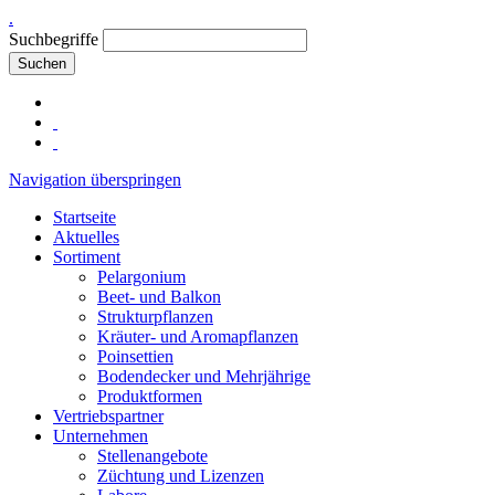
.
Suchbegriffe
Suchen
Navigation überspringen
Startseite
Aktuelles
Sortiment
Pelargonium
Beet- und Balkon
Strukturpflanzen
Kräuter- und Aromapflanzen
Poinsettien
Bodendecker und Mehrjährige
Produktformen
Vertriebspartner
Unternehmen
Stellenangebote
Züchtung und Lizenzen