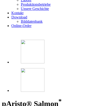
Labore
Produktionsbetriebe
Unsere Geschichte
Kontakt
Download
Bilddatenbank
Online-Order
*
p
Aristo® Salmon