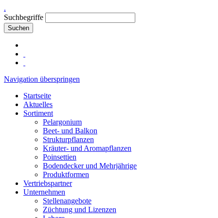
.
Suchbegriffe
Suchen
Navigation überspringen
Startseite
Aktuelles
Sortiment
Pelargonium
Beet- und Balkon
Strukturpflanzen
Kräuter- und Aromapflanzen
Poinsettien
Bodendecker und Mehrjährige
Produktformen
Vertriebspartner
Unternehmen
Stellenangebote
Züchtung und Lizenzen