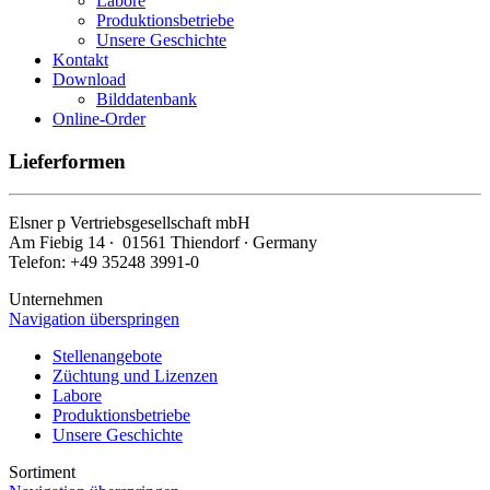
Labore
Produktionsbetriebe
Unsere Geschichte
Kontakt
Download
Bilddatenbank
Online-Order
Lieferformen
Elsner
p
Vertriebsgesellschaft mbH
Am Fiebig 14 ∙ 01561 Thiendorf ∙ Germany
Telefon: +49 35248 3991-0
Unternehmen
Navigation überspringen
Stellenangebote
Züchtung und Lizenzen
Labore
Produktionsbetriebe
Unsere Geschichte
Sortiment