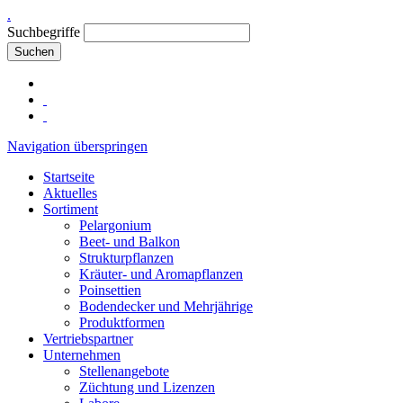
.
Suchbegriffe
Suchen
Navigation überspringen
Startseite
Aktuelles
Sortiment
Pelargonium
Beet- und Balkon
Strukturpflanzen
Kräuter- und Aromapflanzen
Poinsettien
Bodendecker und Mehrjährige
Produktformen
Vertriebspartner
Unternehmen
Stellenangebote
Züchtung und Lizenzen