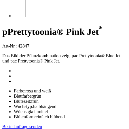
*
p
Prettytoonia® Pink Jet
Art-Nr.: 42847
Das Bild der Pflanzkombination zeigt pac Prettytoonia® Blue Jet
und pac Prettytoonia® Pink Jet.
Farbe:
rosa und weiß
Blattfarbe:
grün
Blütezeit:
früh
Wuchstyp:
halbhängend
Wüchsigkeit:
mittel
Blütenform:
einfach blühend
Bestellanfrage senden