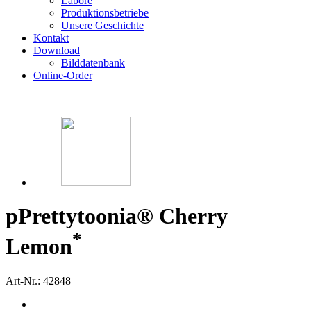
Labore
Produktionsbetriebe
Unsere Geschichte
Kontakt
Download
Bilddatenbank
Online-Order
p
Prettytoonia® Cherry
*
Lemon
Art-Nr.: 42848