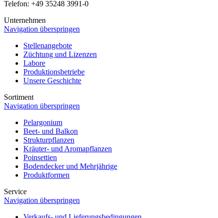
Telefon: +49 35248 3991-0
Unternehmen
Navigation überspringen
Stellenangebote
Züchtung und Lizenzen
Labore
Produktionsbetriebe
Unsere Geschichte
Sortiment
Navigation überspringen
Pelargonium
Beet- und Balkon
Strukturpflanzen
Kräuter- und Aromapflanzen
Poinsettien
Bodendecker und Mehrjährige
Produktformen
Service
Navigation überspringen
Verkaufs- und Lieferungsbedingungen