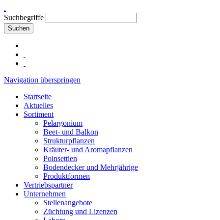
.
Suchbegriffe
Suchen
Navigation überspringen
Startseite
Aktuelles
Sortiment
Pelargonium
Beet- und Balkon
Strukturpflanzen
Kräuter- und Aromapflanzen
Poinsettien
Bodendecker und Mehrjährige
Produktformen
Vertriebspartner
Unternehmen
Stellenangebote
Züchtung und Lizenzen