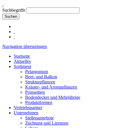
.
Suchbegriffe
Suchen
Navigation überspringen
Startseite
Aktuelles
Sortiment
Pelargonium
Beet- und Balkon
Strukturpflanzen
Kräuter- und Aromapflanzen
Poinsettien
Bodendecker und Mehrjährige
Produktformen
Vertriebspartner
Unternehmen
Stellenangebote
Züchtung und Lizenzen