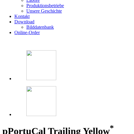
Labore
Produktionsbetriebe
Unsere Geschichte
Kontakt
Download
Bilddatenbank
Online-Order
*
p
PortuCal Trailing Yellow