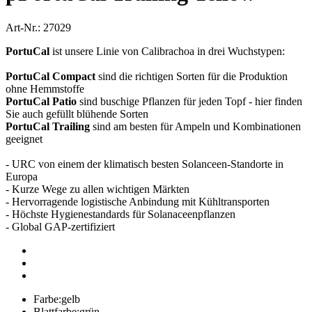
Art-Nr.: 27029
PortuCal
ist unsere Linie von Calibrachoa in drei Wuchstypen:
PortuCal Compact
sind die richtigen Sorten für die Produktion
ohne Hemmstoffe
PortuCal Patio
sind buschige Pflanzen für jeden Topf - hier finden
Sie auch gefüllt blühende Sorten
PortuCal Trailing
sind am besten für Ampeln und Kombinationen
geeignet
- URC von einem der klimatisch besten Solanceen-Standorte in
Europa
- Kurze Wege zu allen wichtigen Märkten
- Hervorragende logistische Anbindung mit Kühltransporten
- Höchste Hygienestandards für Solanaceenpflanzen
- Global GAP-zertifiziert
Farbe:
gelb
Blattfarbe:
grün