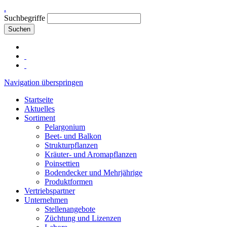
.
Suchbegriffe
Suchen
Navigation überspringen
Startseite
Aktuelles
Sortiment
Pelargonium
Beet- und Balkon
Strukturpflanzen
Kräuter- und Aromapflanzen
Poinsettien
Bodendecker und Mehrjährige
Produktformen
Vertriebspartner
Unternehmen
Stellenangebote
Züchtung und Lizenzen