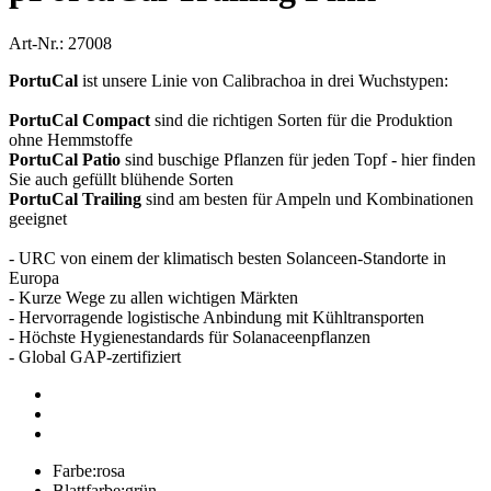
Art-Nr.: 27008
PortuCal
ist unsere Linie von Calibrachoa in drei Wuchstypen:
PortuCal Compact
sind die richtigen Sorten für die Produktion
ohne Hemmstoffe
PortuCal Patio
sind buschige Pflanzen für jeden Topf - hier finden
Sie auch gefüllt blühende Sorten
PortuCal Trailing
sind am besten für Ampeln und Kombinationen
geeignet
- URC von einem der klimatisch besten Solanceen-Standorte in
Europa
- Kurze Wege zu allen wichtigen Märkten
- Hervorragende logistische Anbindung mit Kühltransporten
- Höchste Hygienestandards für Solanaceenpflanzen
- Global GAP-zertifiziert
Farbe:
rosa
Blattfarbe:
grün