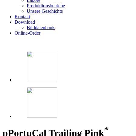
Labore
Produktionsbetriebe
Unsere Geschichte
Kontakt
Download
Bilddatenbank
Online-Order
*
p
PortuCal Trailing Pink