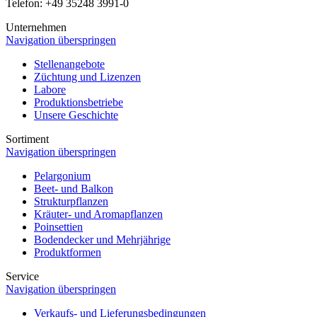
Telefon: +49 35248 3991-0
Unternehmen
Navigation überspringen
Stellenangebote
Züchtung und Lizenzen
Labore
Produktionsbetriebe
Unsere Geschichte
Sortiment
Navigation überspringen
Pelargonium
Beet- und Balkon
Strukturpflanzen
Kräuter- und Aromapflanzen
Poinsettien
Bodendecker und Mehrjährige
Produktformen
Service
Navigation überspringen
Verkaufs- und Lieferungsbedingungen