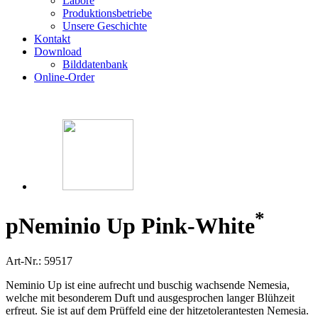
Labore
Produktionsbetriebe
Unsere Geschichte
Kontakt
Download
Bilddatenbank
Online-Order
*
p
Neminio Up Pink-White
Art-Nr.: 59517
Neminio Up ist eine aufrecht und buschig wachsende Nemesia,
welche mit besonderem Duft und ausgesprochen langer Blühzeit
erfreut. Sie ist auf dem Prüffeld eine der hitzetolerantesten Nemesia.