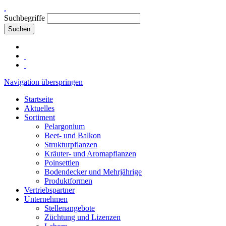
.
Suchbegriffe
Suchen
Navigation überspringen
Startseite
Aktuelles
Sortiment
Pelargonium
Beet- und Balkon
Strukturpflanzen
Kräuter- und Aromapflanzen
Poinsettien
Bodendecker und Mehrjährige
Produktformen
Vertriebspartner
Unternehmen
Stellenangebote
Züchtung und Lizenzen