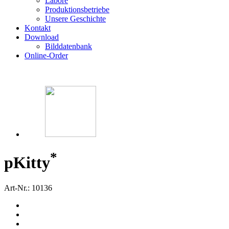
Labore
Produktionsbetriebe
Unsere Geschichte
Kontakt
Download
Bilddatenbank
Online-Order
*
p
Kitty
Art-Nr.: 10136