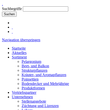
.
Suchbegriffe
Suchen
Navigation überspringen
Startseite
Aktuelles
Sortiment
Pelargonium
Beet- und Balkon
Strukturpflanzen
Kräuter- und Aromapflanzen
Poinsettien
Bodendecker und Mehrjährige
Produktformen
Vertriebspartner
Unternehmen
Stellenangebote
Züchtung und Lizenzen