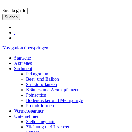
.
Suchbegriffe
Suchen
Navigation überspringen
Startseite
Aktuelles
Sortiment
Pelargonium
Beet- und Balkon
Strukturpflanzen
Kräuter- und Aromapflanzen
Poinsettien
Bodendecker und Mehrjährige
Produktformen
Vertriebspartner
Unternehmen
Stellenangebote
Züchtung und Lizenzen