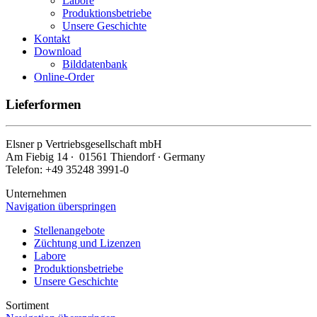
Labore
Produktionsbetriebe
Unsere Geschichte
Kontakt
Download
Bilddatenbank
Online-Order
Lieferformen
Elsner
p
Vertriebsgesellschaft mbH
Am Fiebig 14 ∙ 01561 Thiendorf ∙ Germany
Telefon: +49 35248 3991-0
Unternehmen
Navigation überspringen
Stellenangebote
Züchtung und Lizenzen
Labore
Produktionsbetriebe
Unsere Geschichte
Sortiment