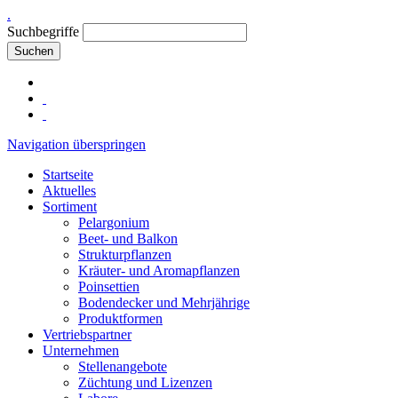
.
Suchbegriffe
Suchen
Navigation überspringen
Startseite
Aktuelles
Sortiment
Pelargonium
Beet- und Balkon
Strukturpflanzen
Kräuter- und Aromapflanzen
Poinsettien
Bodendecker und Mehrjährige
Produktformen
Vertriebspartner
Unternehmen
Stellenangebote
Züchtung und Lizenzen