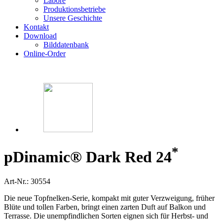
Labore
Produktionsbetriebe
Unsere Geschichte
Kontakt
Download
Bilddatenbank
Online-Order
*
p
Dinamic® Dark Red 24
Art-Nr.: 30554
Die neue Topfnelken-Serie, kompakt mit guter Verzweigung, früher
Blüte und tollen Farben, bringt einen zarten Duft auf Balkon und
Terrasse. Die unempfindlichen Sorten eignen sich für Herbst- und