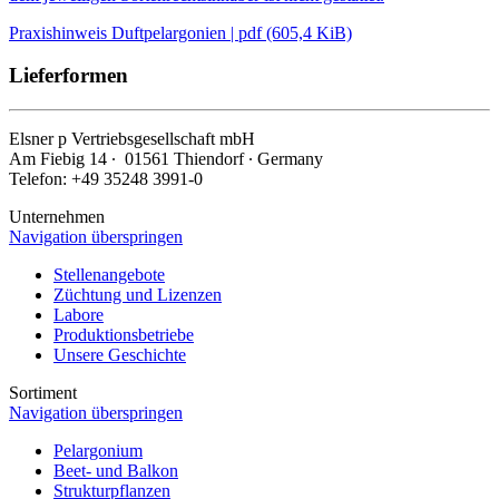
Praxishinweis Duftpelargonien | pdf (605,4 KiB)
Lieferformen
Elsner
p
Vertriebsgesellschaft mbH
Am Fiebig 14 ∙ 01561 Thiendorf ∙ Germany
Telefon: +49 35248 3991-0
Unternehmen
Navigation überspringen
Stellenangebote
Züchtung und Lizenzen
Labore
Produktionsbetriebe
Unsere Geschichte
Sortiment
Navigation überspringen
Pelargonium
Beet- und Balkon
Strukturpflanzen