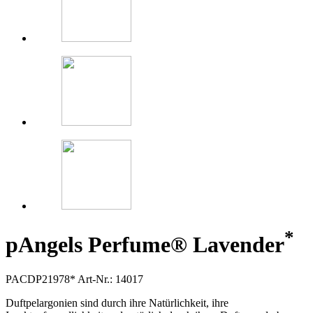
*
p
Angels Perfume® Lavender
PACDP21978*
Art-Nr.: 14017
Duftpelargonien sind durch ihre Natürlichkeit, ihre