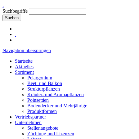
.
Suchbegriffe
Suchen
Navigation überspringen
Startseite
Aktuelles
Sortiment
Pelargonium
Beet- und Balkon
Strukturpflanzen
Kräuter- und Aromapflanzen
Poinsettien
Bodendecker und Mehrjährige
Produktformen
Vertriebspartner
Unternehmen
Stellenangebote
Züchtung und Lizenzen