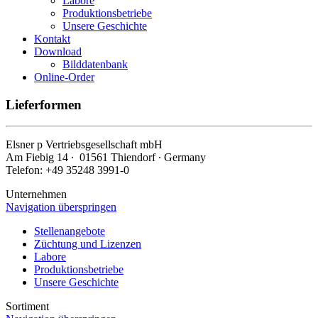
Labore
Produktionsbetriebe
Unsere Geschichte
Kontakt
Download
Bilddatenbank
Online-Order
Lieferformen
Elsner
p
Vertriebsgesellschaft mbH
Am Fiebig 14 ∙ 01561 Thiendorf ∙ Germany
Telefon: +49 35248 3991-0
Unternehmen
Navigation überspringen
Stellenangebote
Züchtung und Lizenzen
Labore
Produktionsbetriebe
Unsere Geschichte
Sortiment