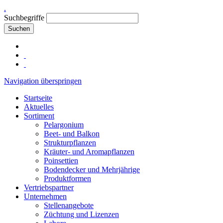
.
Suchbegriffe
Suchen
Navigation überspringen
Startseite
Aktuelles
Sortiment
Pelargonium
Beet- und Balkon
Strukturpflanzen
Kräuter- und Aromapflanzen
Poinsettien
Bodendecker und Mehrjährige
Produktformen
Vertriebspartner
Unternehmen
Stellenangebote
Züchtung und Lizenzen