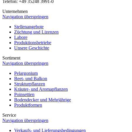
Telefon: +49 35248 3991-0
Unternehmen
Navigation überspringen
Stellenangebote
Züchtung und Lizenzen
Labore
Produktionsbetriebe
Unsere Geschichte
Sortiment
Navigation überspringen
Pelargonium
Beet- und Balkon
Strukturpflanzen
Kräuter- und Aromapflanzen
Poinsettien
Bodendecker und Mehrjährige
Produktformen
Service
Navigation überspringen
Verkaufs- und Lieferungsbedingungen