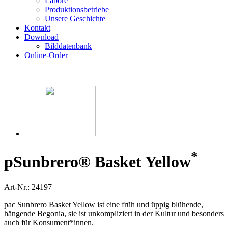
Labore
Produktionsbetriebe
Unsere Geschichte
Kontakt
Download
Bilddatenbank
Online-Order
*
p
Sunbrero® Basket Yellow
Art-Nr.: 24197
pac Sunbrero Basket Yellow ist eine früh und üppig blühende,
hängende Begonia, sie ist unkompliziert in der Kultur und besonders
auch für Konsument*innen.