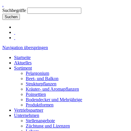
.
Suchbegriffe
Suchen
Navigation überspringen
Startseite
Aktuelles
Sortiment
Pelargonium
Beet- und Balkon
Strukturpflanzen
Kräuter- und Aromapflanzen
Poinsettien
Bodendecker und Mehrjährige
Produktformen
Vertriebspartner
Unternehmen
Stellenangebote
Züchtung und Lizenzen