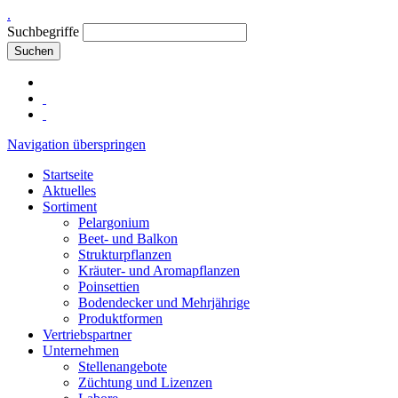
.
Suchbegriffe
Suchen
Navigation überspringen
Startseite
Aktuelles
Sortiment
Pelargonium
Beet- und Balkon
Strukturpflanzen
Kräuter- und Aromapflanzen
Poinsettien
Bodendecker und Mehrjährige
Produktformen
Vertriebspartner
Unternehmen
Stellenangebote
Züchtung und Lizenzen