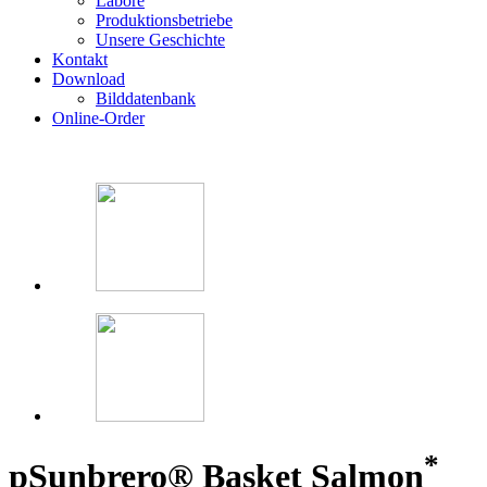
Labore
Produktionsbetriebe
Unsere Geschichte
Kontakt
Download
Bilddatenbank
Online-Order
*
p
Sunbrero® Basket Salmon