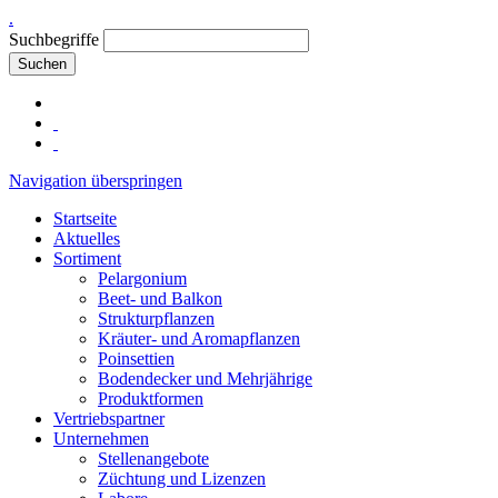
.
Suchbegriffe
Suchen
Navigation überspringen
Startseite
Aktuelles
Sortiment
Pelargonium
Beet- und Balkon
Strukturpflanzen
Kräuter- und Aromapflanzen
Poinsettien
Bodendecker und Mehrjährige
Produktformen
Vertriebspartner
Unternehmen
Stellenangebote
Züchtung und Lizenzen