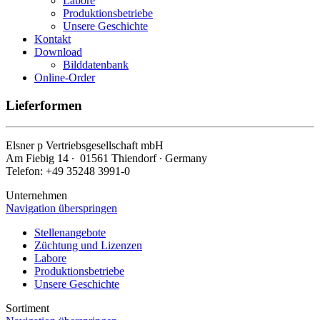
Labore
Produktionsbetriebe
Unsere Geschichte
Kontakt
Download
Bilddatenbank
Online-Order
Lieferformen
Elsner
p
Vertriebsgesellschaft mbH
Am Fiebig 14 ∙ 01561 Thiendorf ∙ Germany
Telefon: +49 35248 3991-0
Unternehmen
Navigation überspringen
Stellenangebote
Züchtung und Lizenzen
Labore
Produktionsbetriebe
Unsere Geschichte
Sortiment