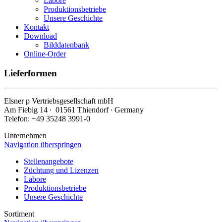
Labore
Produktionsbetriebe
Unsere Geschichte
Kontakt
Download
Bilddatenbank
Online-Order
Lieferformen
Elsner
p
Vertriebsgesellschaft mbH
Am Fiebig 14 ∙ 01561 Thiendorf ∙ Germany
Telefon: +49 35248 3991-0
Unternehmen
Navigation überspringen
Stellenangebote
Züchtung und Lizenzen
Labore
Produktionsbetriebe
Unsere Geschichte
Sortiment