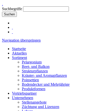
.
Suchbegriffe
Suchen
Navigation überspringen
Startseite
Aktuelles
Sortiment
Pelargonium
Beet- und Balkon
Strukturpflanzen
Kräuter- und Aromapflanzen
Poinsettien
Bodendecker und Mehrjährige
Produktformen
Vertriebspartner
Unternehmen
Stellenangebote
Züchtung und Lizenzen