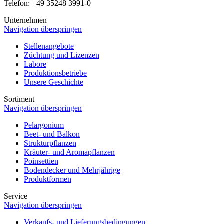
Telefon: +49 35248 3991-0
Unternehmen
Navigation überspringen
Stellenangebote
Züchtung und Lizenzen
Labore
Produktionsbetriebe
Unsere Geschichte
Sortiment
Navigation überspringen
Pelargonium
Beet- und Balkon
Strukturpflanzen
Kräuter- und Aromapflanzen
Poinsettien
Bodendecker und Mehrjährige
Produktformen
Service
Navigation überspringen
Verkaufs- und Lieferungsbedingungen