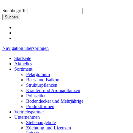
.
Suchbegriffe
Suchen
Navigation überspringen
Startseite
Aktuelles
Sortiment
Pelargonium
Beet- und Balkon
Strukturpflanzen
Kräuter- und Aromapflanzen
Poinsettien
Bodendecker und Mehrjährige
Produktformen
Vertriebspartner
Unternehmen
Stellenangebote
Züchtung und Lizenzen