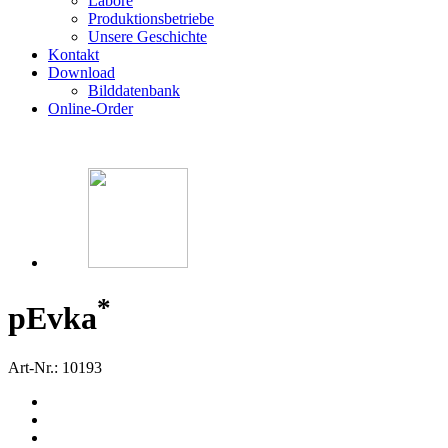
Labore
Produktionsbetriebe
Unsere Geschichte
Kontakt
Download
Bilddatenbank
Online-Order
*
p
Evka
Art-Nr.: 10193