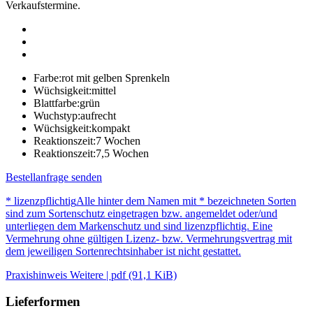
Verkaufstermine.
Farbe:
rot mit gelben Sprenkeln
Wüchsigkeit:
mittel
Blattfarbe:
grün
Wuchstyp:
aufrecht
Wüchsigkeit:
kompakt
Reaktionszeit:
7 Wochen
Reaktionszeit:
7,5 Wochen
Bestellanfrage senden
* lizenzpflichtig
Alle hinter dem Namen mit * bezeichneten Sorten
sind zum Sortenschutz eingetragen bzw. angemeldet oder/und
unterliegen dem Markenschutz und sind lizenzpflichtig. Eine
Vermehrung ohne gültigen Lizenz- bzw. Vermehrungsvertrag mit
dem jeweiligen Sortenrechtsinhaber ist nicht gestattet.
Praxishinweis Weitere | pdf (91,1 KiB)
Lieferformen