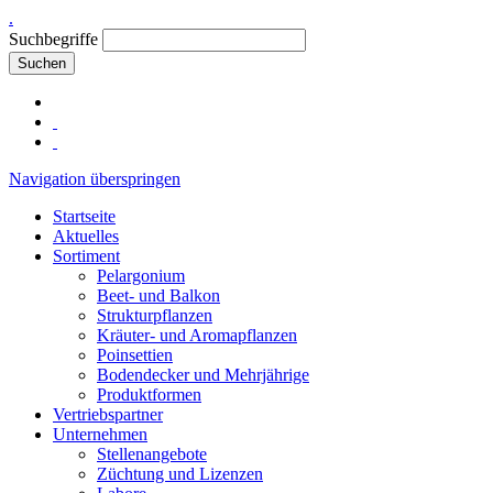
.
Suchbegriffe
Suchen
Navigation überspringen
Startseite
Aktuelles
Sortiment
Pelargonium
Beet- und Balkon
Strukturpflanzen
Kräuter- und Aromapflanzen
Poinsettien
Bodendecker und Mehrjährige
Produktformen
Vertriebspartner
Unternehmen
Stellenangebote
Züchtung und Lizenzen