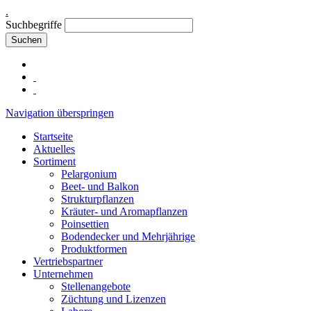
.
Suchbegriffe
Suchen
Navigation überspringen
Startseite
Aktuelles
Sortiment
Pelargonium
Beet- und Balkon
Strukturpflanzen
Kräuter- und Aromapflanzen
Poinsettien
Bodendecker und Mehrjährige
Produktformen
Vertriebspartner
Unternehmen
Stellenangebote
Züchtung und Lizenzen