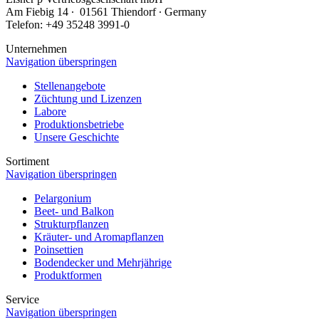
Am Fiebig 14 ∙ 01561 Thiendorf ∙ Germany
Telefon: +49 35248 3991-0
Unternehmen
Navigation überspringen
Stellenangebote
Züchtung und Lizenzen
Labore
Produktionsbetriebe
Unsere Geschichte
Sortiment
Navigation überspringen
Pelargonium
Beet- und Balkon
Strukturpflanzen
Kräuter- und Aromapflanzen
Poinsettien
Bodendecker und Mehrjährige
Produktformen
Service
Navigation überspringen