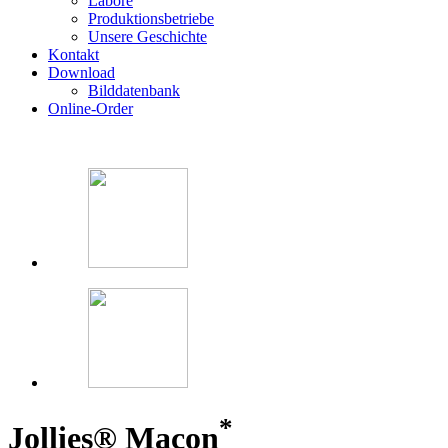
Labore
Produktionsbetriebe
Unsere Geschichte
Kontakt
Download
Bilddatenbank
Online-Order
*
Jollies® Macon