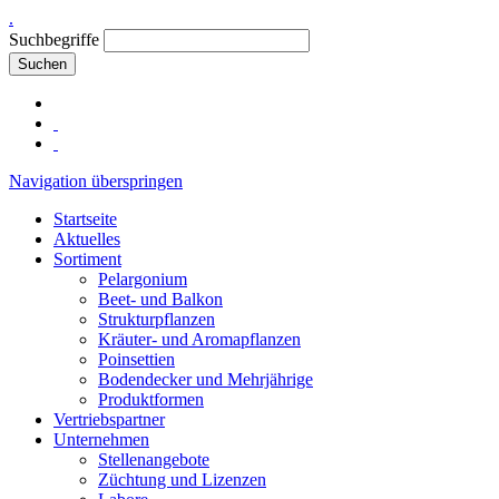
.
Suchbegriffe
Suchen
Navigation überspringen
Startseite
Aktuelles
Sortiment
Pelargonium
Beet- und Balkon
Strukturpflanzen
Kräuter- und Aromapflanzen
Poinsettien
Bodendecker und Mehrjährige
Produktformen
Vertriebspartner
Unternehmen
Stellenangebote
Züchtung und Lizenzen