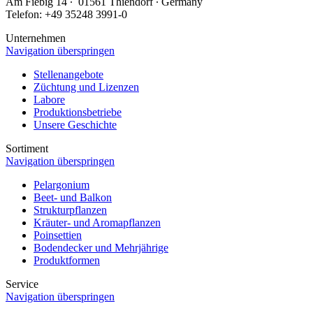
Am Fiebig 14 ∙ 01561 Thiendorf ∙ Germany
Telefon: +49 35248 3991-0
Unternehmen
Navigation überspringen
Stellenangebote
Züchtung und Lizenzen
Labore
Produktionsbetriebe
Unsere Geschichte
Sortiment
Navigation überspringen
Pelargonium
Beet- und Balkon
Strukturpflanzen
Kräuter- und Aromapflanzen
Poinsettien
Bodendecker und Mehrjährige
Produktformen
Service
Navigation überspringen