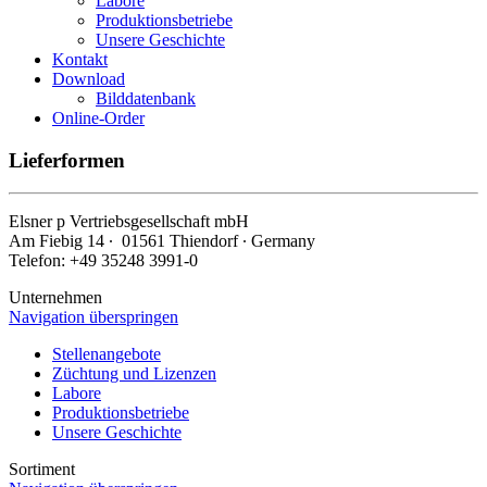
Labore
Produktionsbetriebe
Unsere Geschichte
Kontakt
Download
Bilddatenbank
Online-Order
Lieferformen
Elsner
p
Vertriebsgesellschaft mbH
Am Fiebig 14 ∙ 01561 Thiendorf ∙ Germany
Telefon: +49 35248 3991-0
Unternehmen
Navigation überspringen
Stellenangebote
Züchtung und Lizenzen
Labore
Produktionsbetriebe
Unsere Geschichte
Sortiment