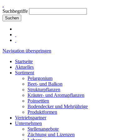
.
Suchbegriffe
Suchen
Navigation überspringen
Startseite
Aktuelles
Sortiment
Pelargonium
Beet- und Balkon
Strukturpflanzen
Kräuter- und Aromapflanzen
Poinsettien
Bodendecker und Mehrjährige
Produktformen
Vertriebspartner
Unternehmen
Stellenangebote
Züchtung und Lizenzen