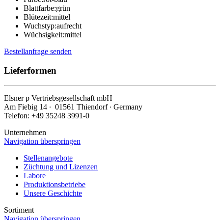
Blattfarbe:
grün
Blütezeit:
mittel
Wuchstyp:
aufrecht
Wüchsigkeit:
mittel
Bestellanfrage senden
Lieferformen
Elsner
p
Vertriebsgesellschaft mbH
Am Fiebig 14 ∙ 01561 Thiendorf ∙ Germany
Telefon: +49 35248 3991-0
Unternehmen
Navigation überspringen
Stellenangebote
Züchtung und Lizenzen
Labore
Produktionsbetriebe
Unsere Geschichte
Sortiment
Navigation überspringen