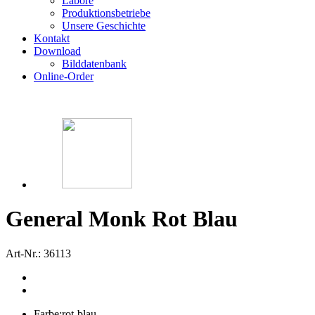
Labore
Produktionsbetriebe
Unsere Geschichte
Kontakt
Download
Bilddatenbank
Online-Order
General Monk Rot Blau
Art-Nr.: 36113
Farbe:
rot-blau