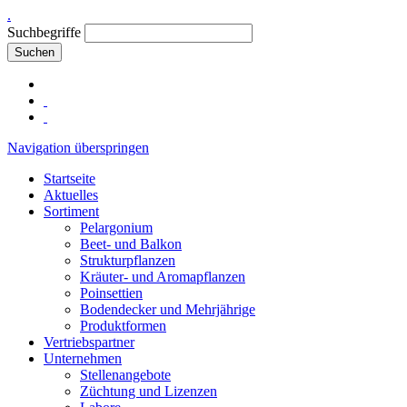
.
Suchbegriffe
Suchen
Navigation überspringen
Startseite
Aktuelles
Sortiment
Pelargonium
Beet- und Balkon
Strukturpflanzen
Kräuter- und Aromapflanzen
Poinsettien
Bodendecker und Mehrjährige
Produktformen
Vertriebspartner
Unternehmen
Stellenangebote
Züchtung und Lizenzen