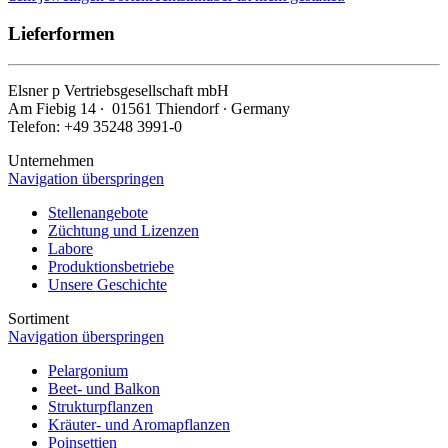
Lieferformen
Elsner
p
Vertriebsgesellschaft mbH
Am Fiebig 14 ∙ 01561 Thiendorf ∙ Germany
Telefon: +49 35248 3991-0
Unternehmen
Navigation überspringen
Stellenangebote
Züchtung und Lizenzen
Labore
Produktionsbetriebe
Unsere Geschichte
Sortiment
Navigation überspringen
Pelargonium
Beet- und Balkon
Strukturpflanzen
Kräuter- und Aromapflanzen
Poinsettien