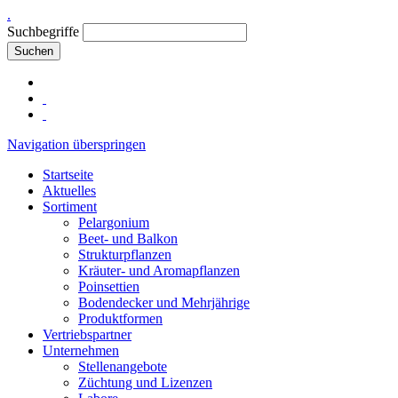
.
Suchbegriffe
Suchen
Navigation überspringen
Startseite
Aktuelles
Sortiment
Pelargonium
Beet- und Balkon
Strukturpflanzen
Kräuter- und Aromapflanzen
Poinsettien
Bodendecker und Mehrjährige
Produktformen
Vertriebspartner
Unternehmen
Stellenangebote
Züchtung und Lizenzen