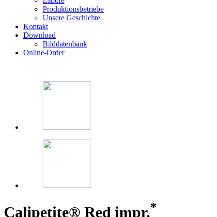
Labore
Produktionsbetriebe
Unsere Geschichte
Kontakt
Download
Bilddatenbank
Online-Order
*
Calipetite® Red impr.