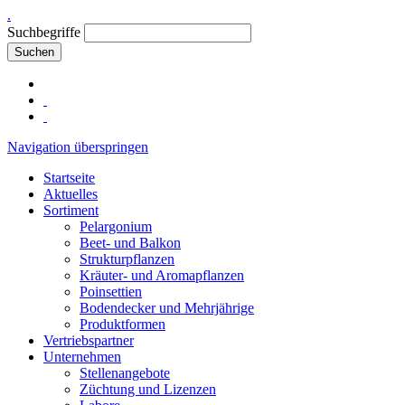
.
Suchbegriffe
Suchen
Navigation überspringen
Startseite
Aktuelles
Sortiment
Pelargonium
Beet- und Balkon
Strukturpflanzen
Kräuter- und Aromapflanzen
Poinsettien
Bodendecker und Mehrjährige
Produktformen
Vertriebspartner
Unternehmen
Stellenangebote
Züchtung und Lizenzen