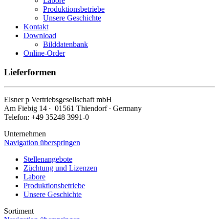
Labore
Produktionsbetriebe
Unsere Geschichte
Kontakt
Download
Bilddatenbank
Online-Order
Lieferformen
Elsner
p
Vertriebsgesellschaft mbH
Am Fiebig 14 ∙ 01561 Thiendorf ∙ Germany
Telefon: +49 35248 3991-0
Unternehmen
Navigation überspringen
Stellenangebote
Züchtung und Lizenzen
Labore
Produktionsbetriebe
Unsere Geschichte
Sortiment