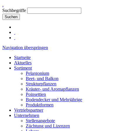
.
Suchbegriffe
Suchen
Navigation überspringen
Startseite
Aktuelles
Sortiment
Pelargonium
Beet- und Balkon
Strukturpflanzen
Kräuter- und Aromapflanzen
Poinsettien
Bodendecker und Mehrjährige
Produktformen
Vertriebspartner
Unternehmen
Stellenangebote
Züchtung und Lizenzen