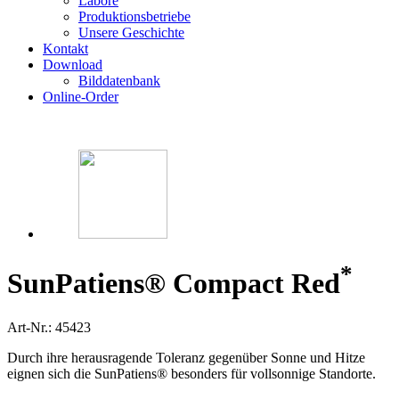
Labore
Produktionsbetriebe
Unsere Geschichte
Kontakt
Download
Bilddatenbank
Online-Order
*
SunPatiens® Compact Red
Art-Nr.: 45423
Durch ihre herausragende Toleranz gegenüber Sonne und Hitze
eignen sich die SunPatiens® besonders für vollsonnige Standorte.