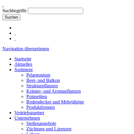
.
Suchbegriffe
Suchen
Navigation überspringen
Startseite
Aktuelles
Sortiment
Pelargonium
Beet- und Balkon
Strukturpflanzen
Kräuter- und Aromapflanzen
Poinsettien
Bodendecker und Mehrjährige
Produktformen
Vertriebspartner
Unternehmen
Stellenangebote
Züchtung und Lizenzen