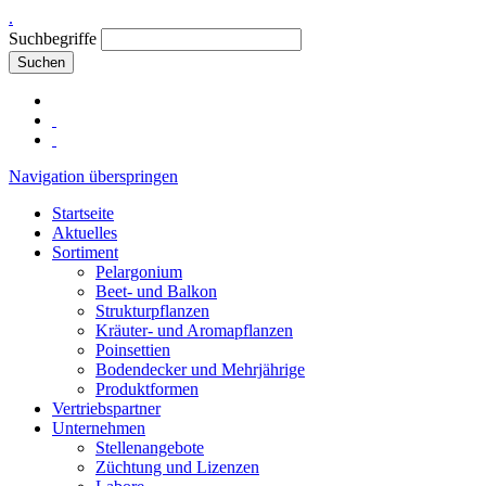
.
Suchbegriffe
Suchen
Navigation überspringen
Startseite
Aktuelles
Sortiment
Pelargonium
Beet- und Balkon
Strukturpflanzen
Kräuter- und Aromapflanzen
Poinsettien
Bodendecker und Mehrjährige
Produktformen
Vertriebspartner
Unternehmen
Stellenangebote
Züchtung und Lizenzen