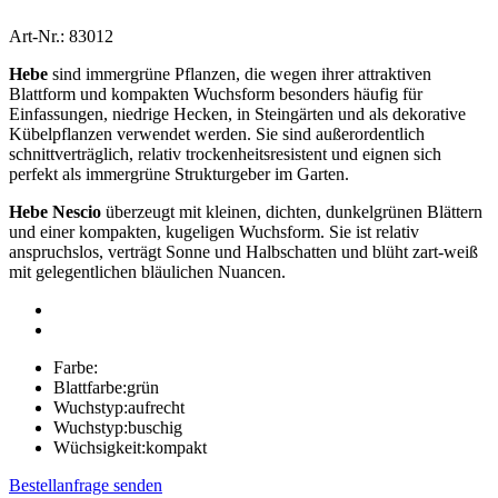
Art-Nr.: 83012
Hebe
sind immergrüne Pflanzen, die wegen ihrer attraktiven
Blattform und kompakten Wuchsform besonders häufig für
Einfassungen, niedrige Hecken, in Steingärten und als dekorative
Kübelpflanzen verwendet werden. Sie sind außerordentlich
schnittverträglich, relativ trockenheitsresistent und eignen sich
perfekt als immergrüne Strukturgeber im Garten.
Hebe Nescio
überzeugt mit kleinen, dichten, dunkelgrünen Blättern
und einer kompakten, kugeligen Wuchsform. Sie ist relativ
anspruchslos, verträgt Sonne und Halbschatten und blüht zart-weiß
mit gelegentlichen bläulichen Nuancen.
Farbe:
Blattfarbe:
grün
Wuchstyp:
aufrecht
Wuchstyp:
buschig
Wüchsigkeit:
kompakt
Bestellanfrage senden