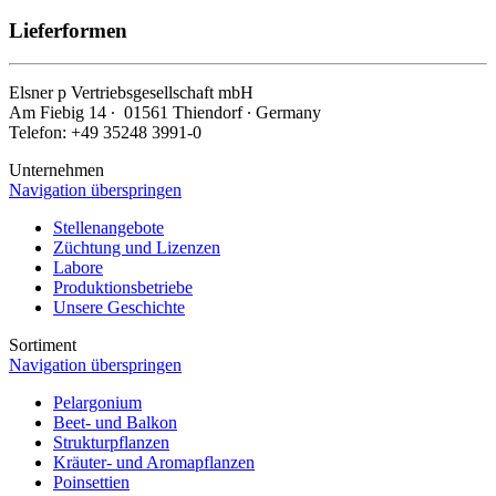
Lieferformen
Elsner
p
Vertriebsgesellschaft mbH
Am Fiebig 14 ∙ 01561 Thiendorf ∙ Germany
Telefon: +49 35248 3991-0
Unternehmen
Navigation überspringen
Stellenangebote
Züchtung und Lizenzen
Labore
Produktionsbetriebe
Unsere Geschichte
Sortiment
Navigation überspringen
Pelargonium
Beet- und Balkon
Strukturpflanzen
Kräuter- und Aromapflanzen
Poinsettien