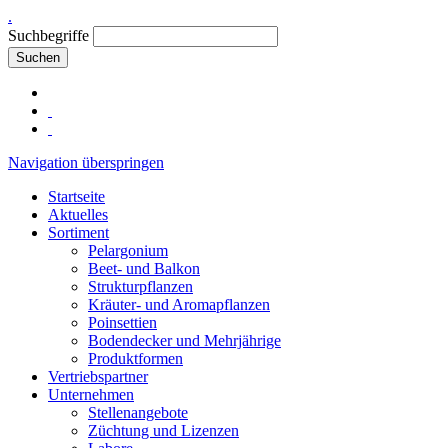
.
Suchbegriffe
Suchen
Navigation überspringen
Startseite
Aktuelles
Sortiment
Pelargonium
Beet- und Balkon
Strukturpflanzen
Kräuter- und Aromapflanzen
Poinsettien
Bodendecker und Mehrjährige
Produktformen
Vertriebspartner
Unternehmen
Stellenangebote
Züchtung und Lizenzen