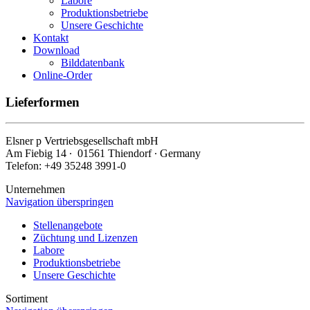
Labore
Produktionsbetriebe
Unsere Geschichte
Kontakt
Download
Bilddatenbank
Online-Order
Lieferformen
Elsner
p
Vertriebsgesellschaft mbH
Am Fiebig 14 ∙ 01561 Thiendorf ∙ Germany
Telefon: +49 35248 3991-0
Unternehmen
Navigation überspringen
Stellenangebote
Züchtung und Lizenzen
Labore
Produktionsbetriebe
Unsere Geschichte
Sortiment